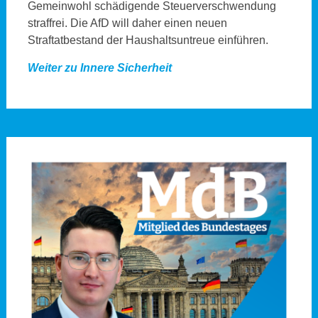
Gemeinwohl schädigende Steuerverschwendung
straffrei. Die AfD will daher einen neuen
Straftatbestand der Haushaltsuntreue einführen.
Weiter zu Innere Sicherheit