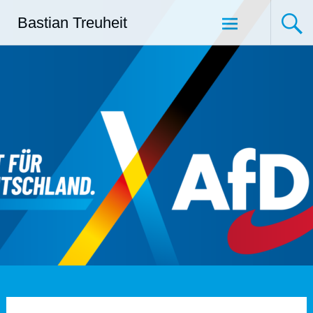
Zum
Bastian Treuheit
Inhalt
springen