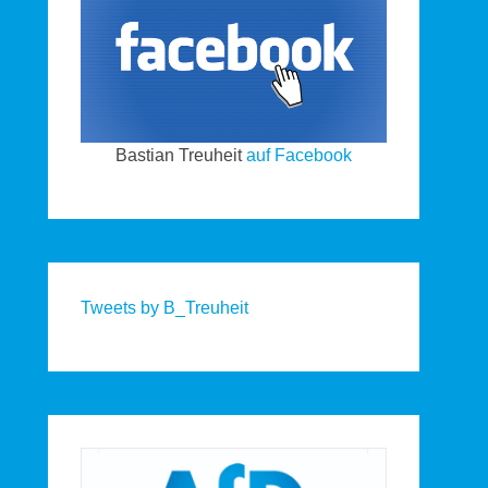
Bastian Treuheit
auf Facebook
Tweets by B_Treuheit