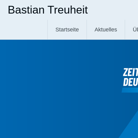
Zum
Bastian Treuheit
Inhalt
springen
Startseite
Aktuelles
Ü