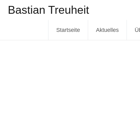
Zum
Bastian Treuheit
Inhalt
springen
Startseite
Aktuelles
Ü