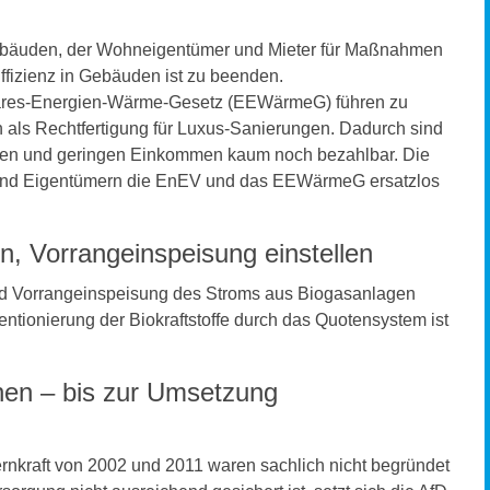
Gebäuden, der Wohneigentümer und Mieter für Maßnahmen
izienz in Gebäuden ist zu beenden.
ares-Energien-Wärme-Gesetz (EEWärmeG) führen zu
 als Rechtfertigung für Luxus-Sanierungen. Dadurch sind
leren und geringen Einkommen kaum noch bezahlbar. Die
rn und Eigentümern die EnEV und das EEWärmeG ersatzlos
, Vorrangeinspeisung einstellen
und Vorrangeinspeisung des Stroms aus Biogasanlagen
tionierung der Biokraftstoffe durch das Quotensystem ist
chen – bis zur Umsetzung
rnkraft von 2002 und 2011 waren sachlich nicht begründet