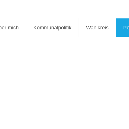
ber mich
Kommunalpolitik
Wahlkreis
Po