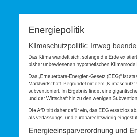
Energiepolitik
Klimaschutzpolitik: Irrweg beend
Das Klima wandelt sich, solange die Erde existier
bisher unbewiesenen hypothetischen Klimamodel
Das „Erneuerbare-Energien-Gesetz (EEG)“ ist staa
Marktwirtschaft. Begründet mit dem „Klimaschutz“
subventioniert. Im Ergebnis findet eine gigantisc
und der Wirtschaft hin zu den wenigen Subventio
Die AfD tritt daher dafür ein, das EEG ersatzlos a
als verfassungs- und europarechtswidrig eingest
Energieeinsparverordnung und E