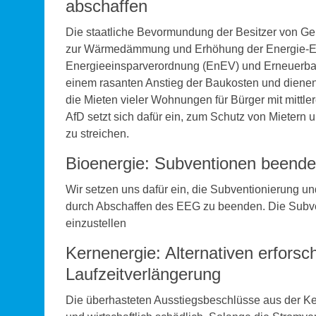
abschaffen
Die staatliche Bevormundung der Besitzer von 
zur Wärmedämmung und Erhöhung der Energie-Eff
Energieeinsparverordnung (EnEV) und Erneuerb
einem rasanten Anstieg der Baukosten und dienen
die Mieten vieler Wohnungen für Bürger mit mitt
AfD setzt sich dafür ein, zum Schutz von Miete
zu streichen.
Bioenergie: Subventionen beenden
Wir setzen uns dafür ein, die Subventionierung 
durch Abschaffen des EEG zu beenden. Die Subven
einzustellen
Kernenergie: Alternativen erfors
Laufzeitverlängerung
Die überhasteten Ausstiegsbeschlüsse aus der Ke