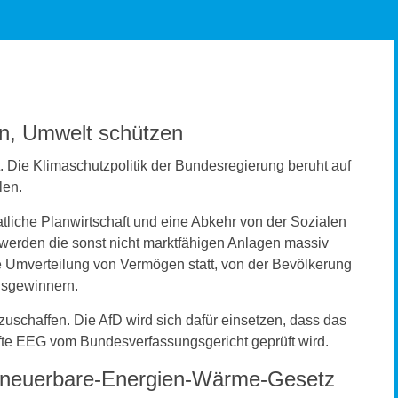
en, Umwelt schützen
t. Die Klimaschutzpolitik der Bundesregierung beruht auf
len.
tliche Planwirtschaft und eine Abkehr von der Sozialen
 werden die sonst nicht marktfähigen Anlagen massiv
he Umverteilung von Vermögen statt, von der Bevölkerung
nsgewinnern.
bzuschaffen. Die AfD wird sich dafür einsetzen, dass das
ufte EEG vom Bundesverfassungsgericht geprüft wird.
rneuerbare-Energien-Wärme-Gesetz