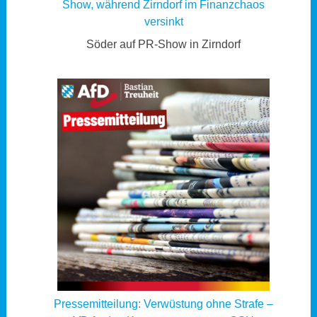
Show, während Zirndorf im Finanzchaos
versinkt
Söder auf PR-Show in Zirndorf
Pressemitteilung: Verwüstung ohne Strafe –