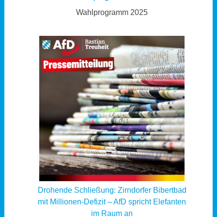
Wahlprogramm 2025
Drohende Schließung: Zirndorfer Bibertbad
mit Millionen-Defizit – AfD spricht Elefanten
im Raum an