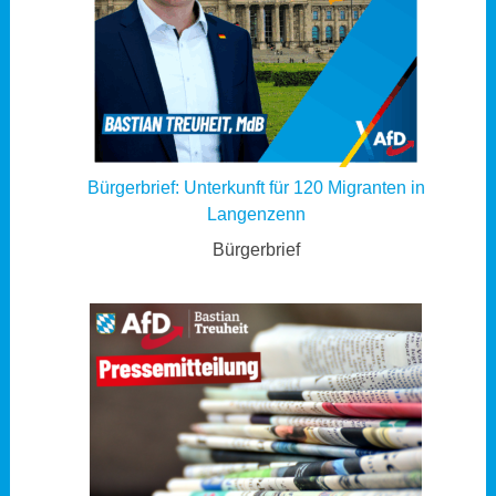
Bürgerbrief: Unterkunft für 120 Migranten in
Langenzenn
Bürgerbrief