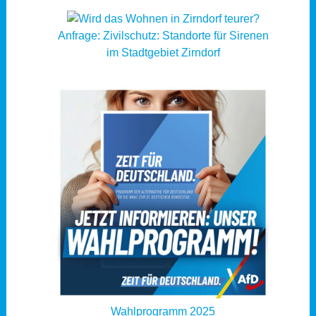
Anfrage: Zivilschutz: Standorte für Sirenen
im Stadtgebiet Zirndorf
Wahlprogramm 2025