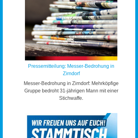
Pressemitteilung: Messer-Bedrohung in
Zirndorf
Messer-Bedrohung in Zirndorf: Mehrköpfige
Gruppe bedroht 31-jährigen Mann mit einer
Stichwaffe.