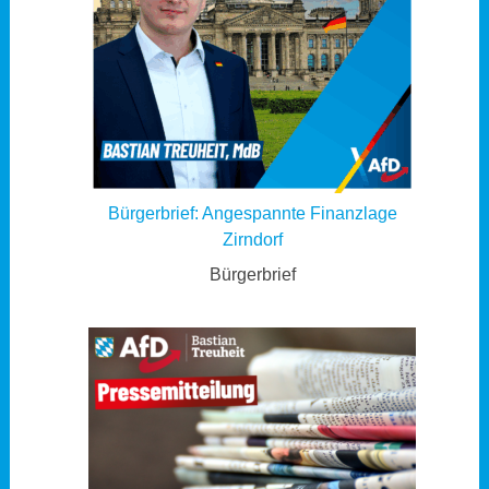
Bürgerbrief: Angespannte Finanzlage
Zirndorf
Bürgerbrief