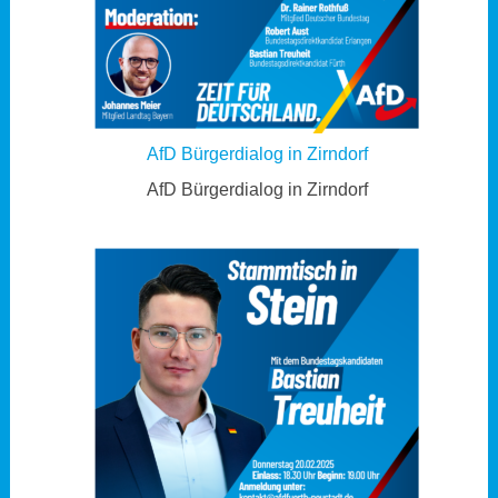
AfD Bürgerdialog in Zirndorf
AfD Bürgerdialog in Zirndorf