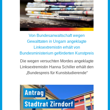
Von Bundesanwaltschaft wegen
Gewalttaten in Ungarn angeklagte
Linksextremistin erhält von
Bundesministerium geförderten Kunstpreis
Die wegen versuchten Mordes angeklagte
Linksextremistin Hanna Schiller erhält den
„Bundespreis für Kunststudierende“