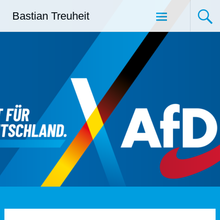
Zum
Bastian Treuheit
Inhalt
springen