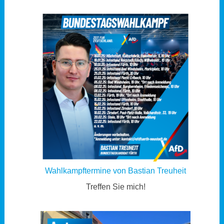
Wahlkampftermine von Bastian Treuheit
Treffen Sie mich!