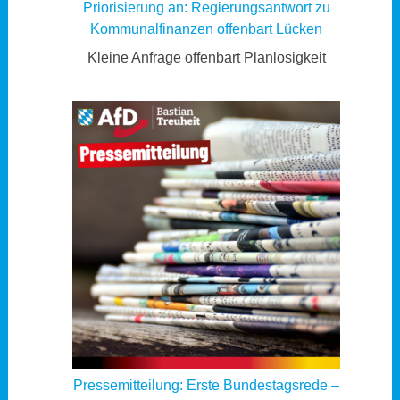
Priorisierung an: Regierungsantwort zu
Kommunalfinanzen offenbart Lücken
Kleine Anfrage offenbart Planlosigkeit
Pressemitteilung: Erste Bundestagsrede –