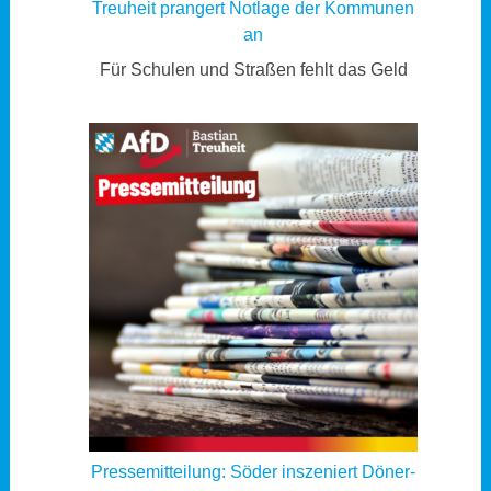
Treuheit prangert Notlage der Kommunen
an
Für Schulen und Straßen fehlt das Geld
Pressemitteilung: Söder inszeniert Döner-