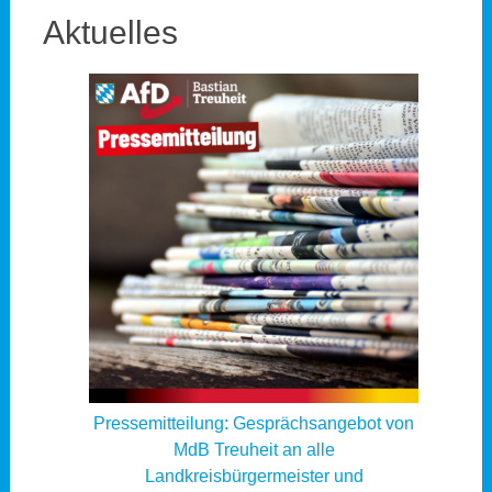
Aktuelles
Pressemitteilung: Gesprächsangebot von
MdB Treuheit an alle
Landkreisbürgermeister und