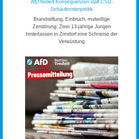
AfD fordert Konsequenzen statt CSU-
Schaufensterpolitik
Brandstiftung, Einbruch, mutwillige
Zerstörung: Zwei 13-jährige Jungen
hinterlassen in Zirndorf eine Schneise der
Verwüstung