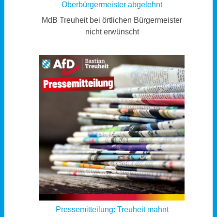
Oberbürgermeister abgelehnt
MdB Treuheit bei örtlichen Bürgermeister
nicht erwünscht
Pressemitteilung: Treuheit mahnt