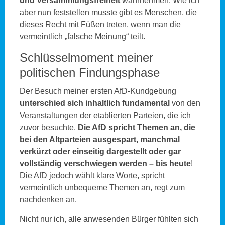
und Versammlungsfreiheit
wahrnehmen. Wie ich
aber nun feststellen musste gibt es Menschen, die
dieses Recht mit Füßen treten, wenn man die
vermeintlich „falsche Meinung“ teilt.
Schlüsselmoment meiner
politischen Findungsphase
Der Besuch meiner ersten AfD-Kundgebung
unterschied sich inhaltlich fundamental
von den
Veranstaltungen der etablierten Parteien, die ich
zuvor besuchte.
Die AfD spricht Themen an, die
bei den Altparteien ausgespart, manchmal
verkürzt oder einseitig dargestellt oder gar
vollständig verschwiegen werden – bis heute
!
Die AfD jedoch wählt klare Worte, spricht
vermeintlich unbequeme Themen an, regt zum
nachdenken an.
Nicht nur ich, alle anwesenden Bürger fühlten sich