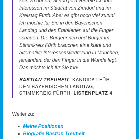
sein zu dürfen. Schon jetzt vertrete ich Ihre
Interessen im Stadtrat von Zirndorf und im
Kreistag Fürth. Aber es gibt noch viel zutun!
Ich möchte für Sie in den Bayerischen
Landtag und den Etablierten auf die Finger
schauen. Die Bürgerinnen und Bürger im
Stimmkreis Fürth brauchen eine klare und
alternative Interessensvertretung in München,
jemanden, der den Finger in die Wunde legt.
Das möchte ich für Sie tun!
BASTIAN TREUHEIT
, KANDIDAT FÜR
DEN BAYERISCHEN LANDTAG,
STIMMKREIS FÜRTH,
LISTENPLATZ 4
Weiter zu:
Meine Positionen
Biografie Bastian Treuheit