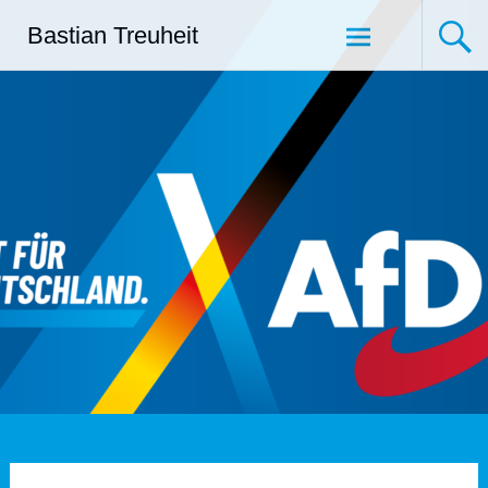
Zum
Bastian Treuheit
Inhalt
springen