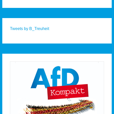
Tweets by B_Treuheit