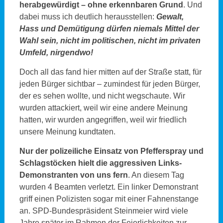
herabgewürdigt – ohne erkennbaren Grund
. Und
dabei muss ich deutlich herausstellen:
Gewalt,
Hass und Demütigung dürfen niemals Mittel der
Wahl sein, nicht im politischen, nicht im privaten
Umfeld, nirgendwo
!
Doch all das fand hier mitten auf der Straße statt, für
jeden Bürger sichtbar – zumindest für jeden Bürger,
der es sehen wollte, und nicht wegschaute. Wir
wurden attackiert, weil wir eine andere Meinung
hatten, wir wurden angegriffen, weil wir friedlich
unsere Meinung kundtaten.
Nur der polizeiliche Einsatz von Pfefferspray und
Schlagstöcken hielt die aggressiven Links-
Demonstranten von uns fern
. An diesem Tag
wurden 4 Beamten verletzt. Ein linker Demonstrant
griff einen Polizisten sogar mit einer Fahnenstange
an. SPD-Bundespräsident Steinmeier wird viele
Jahre später im Rahmen der Feierlichkeiten zur