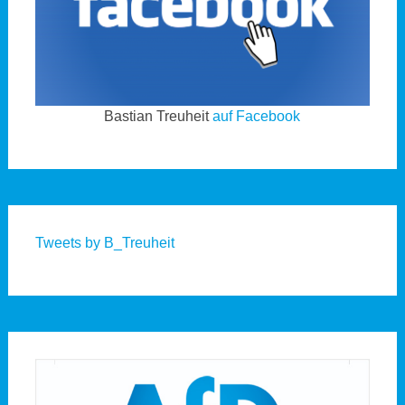
Bastian Treuheit
auf Facebook
Tweets by B_Treuheit