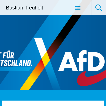
Zum
Bastian Treuheit
Inhalt
springen