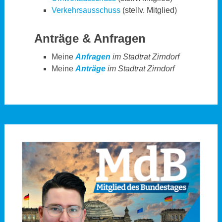
Verkehrsausschuss
(stellv. Mitglied)
Anträge & Anfragen
Meine
Anfragen
im Stadtrat Zirndorf
Meine
Anträge
im Stadtrat Zirndorf