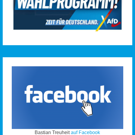
Bastian Treuheit
auf Facebook