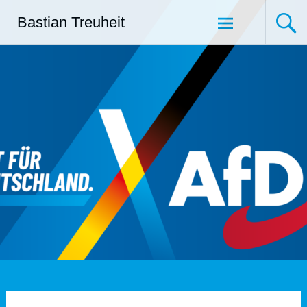
Zum
Bastian Treuheit
Inhalt
springen