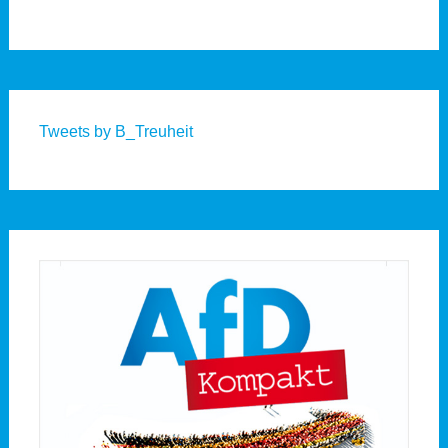
Tweets by B_Treuheit