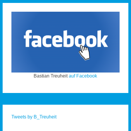
Bastian Treuheit
auf Facebook
Tweets by B_Treuheit