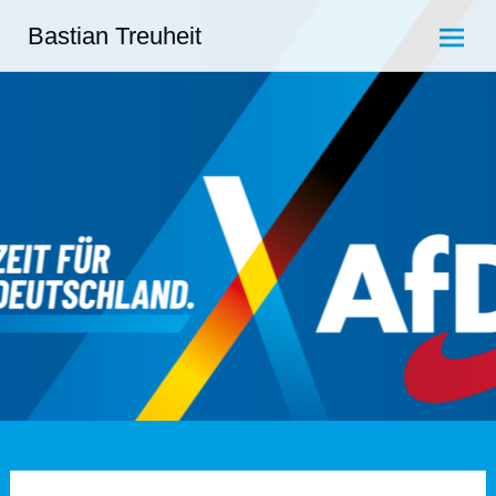
Zum
Bastian Treuheit
Inhalt
springen