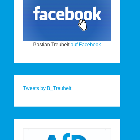
Bastian Treuheit
auf Facebook
Tweets by B_Treuheit