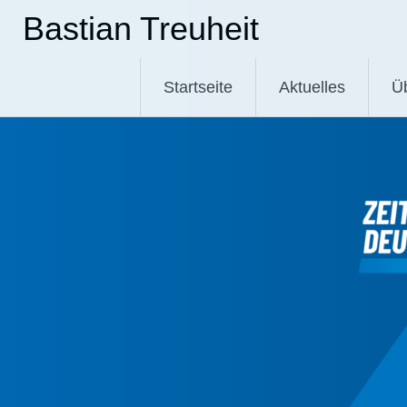
Zum
Bastian Treuheit
Inhalt
springen
Startseite
Aktuelles
Ü