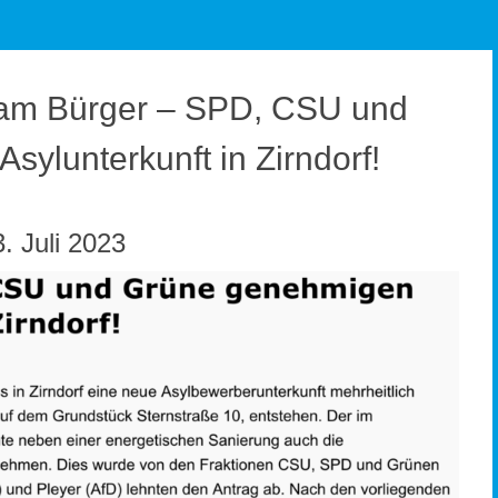
t am Bürger – SPD, CSU und
ylunterkunft in Zirndorf!
. Juli 2023