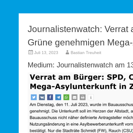
Journalistenwatch: Verra
Grüne genehmigen Mega-As
Juli 13, 2023
Bastian Treuheit
Medium: Journalistenwatch am 13