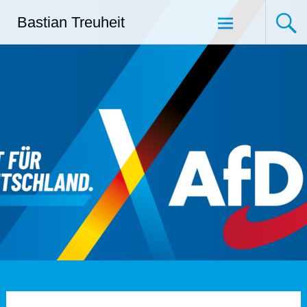
Zum
Bastian Treuheit
Inhalt
springen