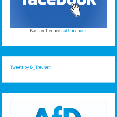
Bastian Treuheit
auf Facebook
Tweets by B_Treuheit