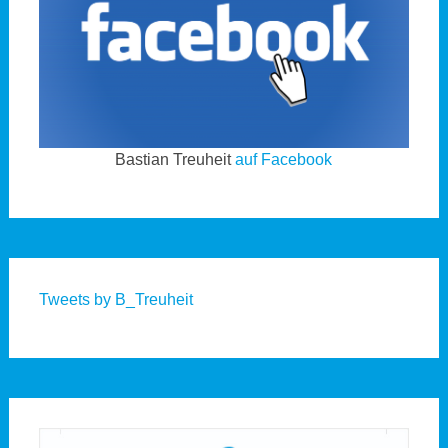
Bastian Treuheit
auf Facebook
Tweets by B_Treuheit