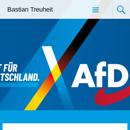
Zum
Bastian Treuheit
Inhalt
springen