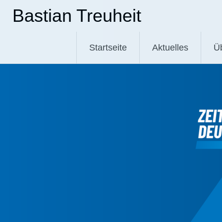
Zum
Bastian Treuheit
Inhalt
springen
Startseite
Aktuelles
Ü