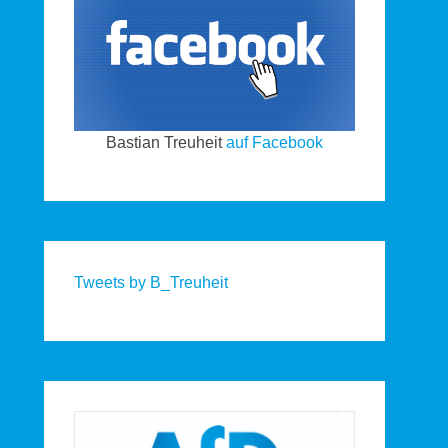
Bastian Treuheit
auf Facebook
Tweets by B_Treuheit