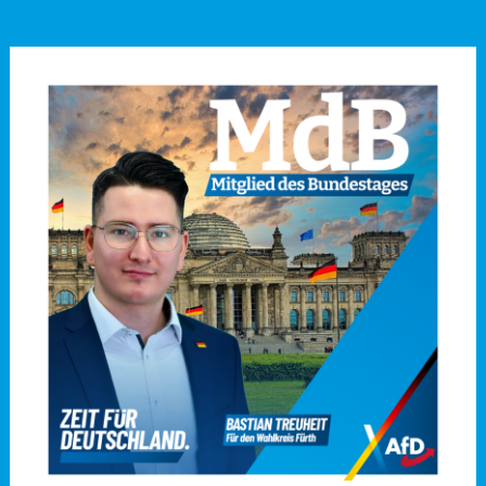
Zirndorf
→