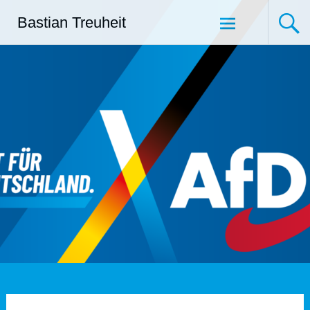
Zum
Bastian Treuheit
Inhalt
springen