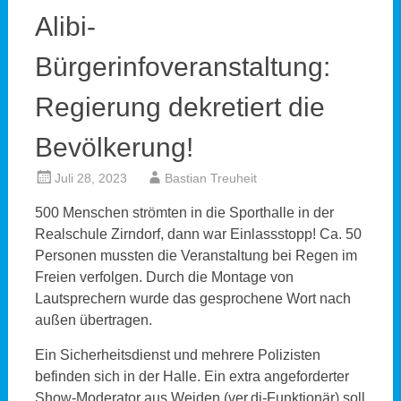
Alibi-
Bürgerinfoveranstaltung:
Regierung dekretiert die
Bevölkerung!
Juli 28, 2023
Bastian Treuheit
500 Menschen strömten in die Sporthalle in der
Realschule Zirndorf, dann war Einlassstopp! Ca. 50
Personen mussten die Veranstaltung bei Regen im
Freien verfolgen. Durch die Montage von
Lautsprechern wurde das gesprochene Wort nach
außen übertragen.
Ein Sicherheitsdienst und mehrere Polizisten
befinden sich in der Halle. Ein extra angeforderter
Show-Moderator aus Weiden (ver.di-Funktionär) soll