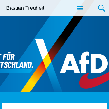
Zum
Bastian Treuheit
Inhalt
springen