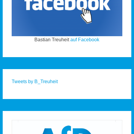
Bastian Treuheit
auf Facebook
Tweets by B_Treuheit