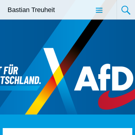
Zum
Bastian Treuheit
Inhalt
springen