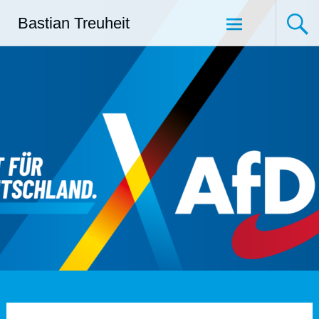
Zum
Bastian Treuheit
Inhalt
springen