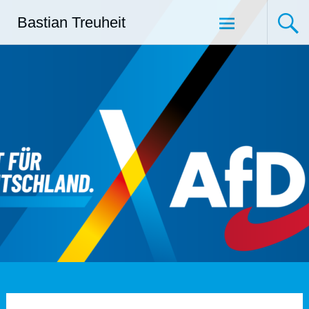
Zum
Bastian Treuheit
Inhalt
springen