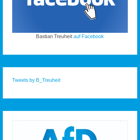
Bastian Treuheit
auf Facebook
Tweets by B_Treuheit