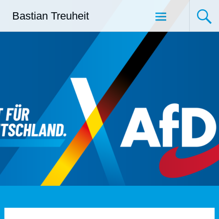
Zum
Bastian Treuheit
Inhalt
springen