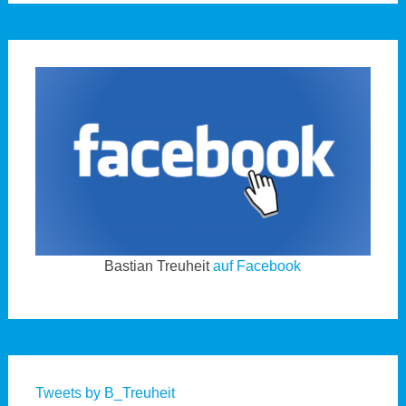
Bastian Treuheit
auf Facebook
Tweets by B_Treuheit