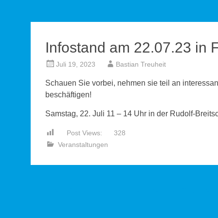
Infostand am 22.07.23 in 
Juli 19, 2023
Bastian Treuheit
Schauen Sie vorbei, nehmen sie teil an interessa
beschäftigen!
Samstag, 22. Juli 11 – 14 Uhr in der Rudolf-Breit
Post Views:
328
Veranstaltungen
Beitragsnavigation
←
Einheitsbrei eingeknickt – Heuchler wie im Buche!