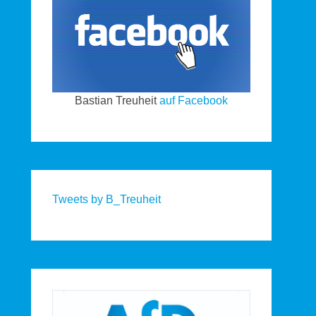
Bastian Treuheit
auf Facebook
Tweets by B_Treuheit