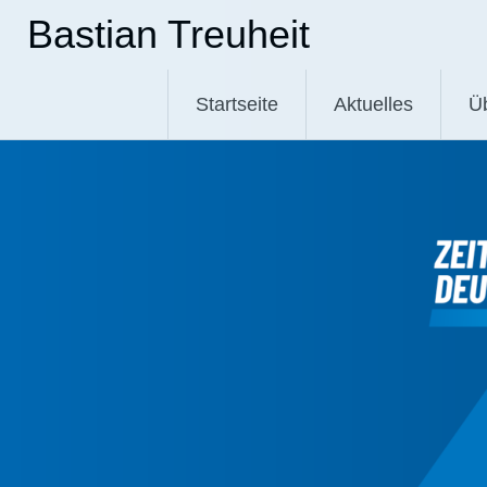
Zum
Bastian Treuheit
Inhalt
springen
Startseite
Aktuelles
Ü