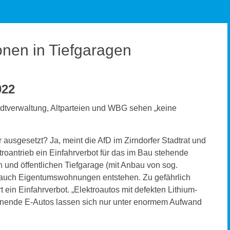
onen in Tiefgaragen
022
adtverwaltung, Altparteien und WBG sehen „keine
ausgesetzt? Ja, meint die AfD im Zirndorfer Stadtrat und
troantrieb ein Einfahrverbot für das im Bau stehende
n und öffentlichen Tiefgarage (mit Anbau von sog.
h auch Eigentumswohnungen entstehen. Zu gefährlich
 ein Einfahrverbot. „Elektroautos mit defekten Lithium-
nnende E-Autos lassen sich nur unter enormem Aufwand