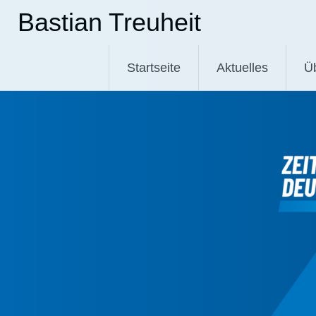
Zum
Bastian Treuheit
Inhalt
springen
Startseite
Aktuelles
Ü