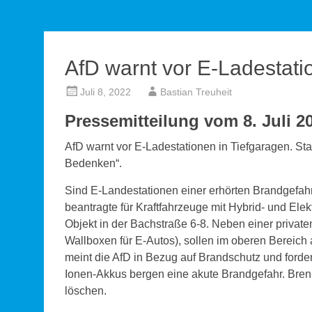
AfD warnt vor E-Ladestati
Juli 8, 2022
Bastian Treuheit
Pressemitteilung vom 8. Juli 2
AfD warnt vor E-Ladestationen in Tiefgaragen. St
Bedenken“.
Sind E-Landestationen einer erhörten Brandgefahr 
beantragte für Kraftfahrzeuge mit Hybrid- und Elek
Objekt in der Bachstraße 6-8. Neben einer private
Wallboxen für E-Autos), sollen im oberen Bereic
meint die AfD in Bezug auf Brandschutz und fordert
Ionen-Akkus bergen eine akute Brandgefahr. Bre
löschen.