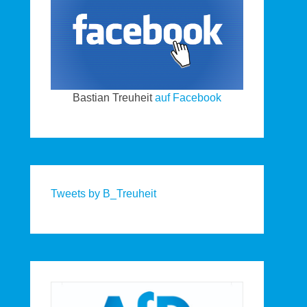
Bastian Treuheit
auf Facebook
Tweets by B_Treuheit