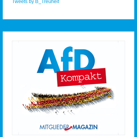
Tweets by B_Treuheit