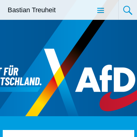
Zum
Bastian Treuheit
Inhalt
springen