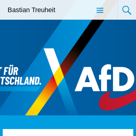
Zum
Bastian Treuheit
Inhalt
springen