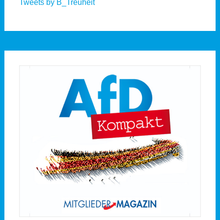
Tweets by B_Treuheit