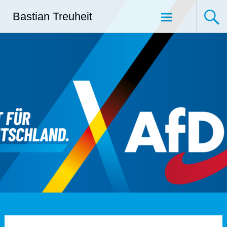
Zum
Bastian Treuheit
Inhalt
springen