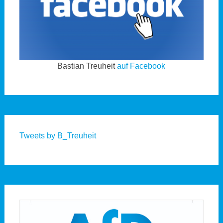
Bastian Treuheit
auf Facebook
Tweets by B_Treuheit