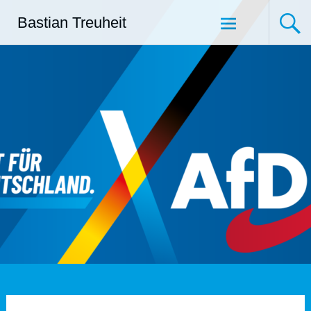
Zum
Bastian Treuheit
Inhalt
springen