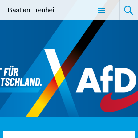
Zum
Bastian Treuheit
Inhalt
springen