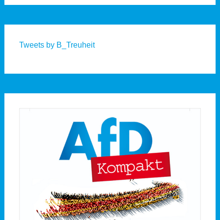
Tweets by B_Treuheit