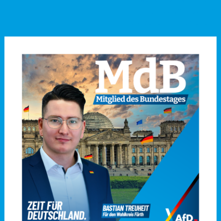
Bundesministerium
geförderten Kunstpreis
→