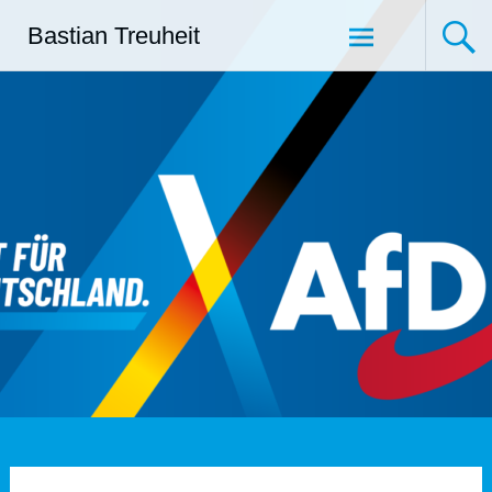
Zum
Bastian Treuheit
Inhalt
springen