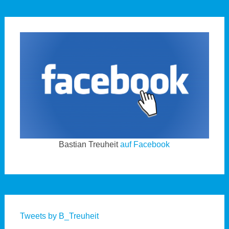
Bastian Treuheit
auf Facebook
Tweets by B_Treuheit