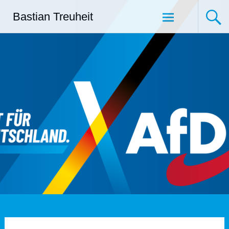
Zum
Bastian Treuheit
Inhalt
springen