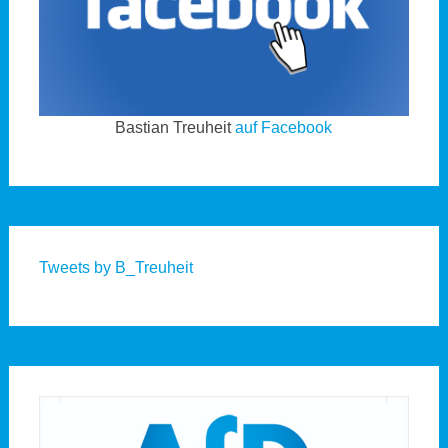
Bastian Treuheit
auf Facebook
Tweets by B_Treuheit