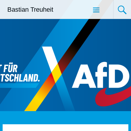
Zum
Bastian Treuheit
Inhalt
springen