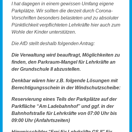
I hat dagegen in einem gewissen Umfang eigene
Parkplätze. Wir sollten die derzeit durch Corona-
Vorschriften besonders belasteten und zu absoluter
Pünktlichkeit verpflichteten Lehrkräfte hier auch zum
Wohle der Kinder unterstützen
.
Die AfD stellt deshalb folgenden Antrag:
Die Verwaltung wird beauftragt, Möglichkeiten zu
finden, den Parkraum-Mangel für Lehrkräfte an
der Grundschule II abzustellen.
Denkbar wären hier z.B. folgende Lösungen mit
Berechtigungsschein in der Windschutzscheibe:
Reservierung eines Teils der Parkplätze auf der
Parkfläche “Am Ladebahnhof” und ggf. in der
Bahnhofstraße für Lehrkräfte von 07:00 Uhr bis
09:00 Uhr (Anfahrtszeiten)
Hinweisschilder “Frei für Lehrkräfte GS II” für