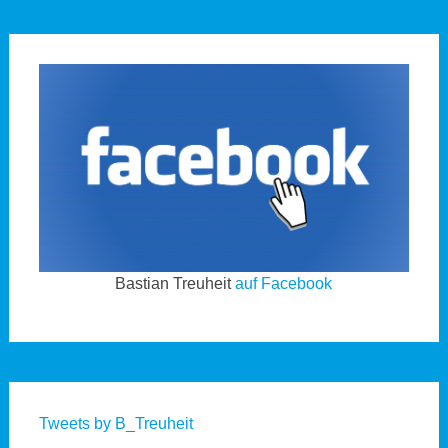
Bastian Treuheit
auf Facebook
Tweets by B_Treuheit