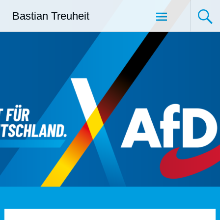
Zum
Bastian Treuheit
Inhalt
springen