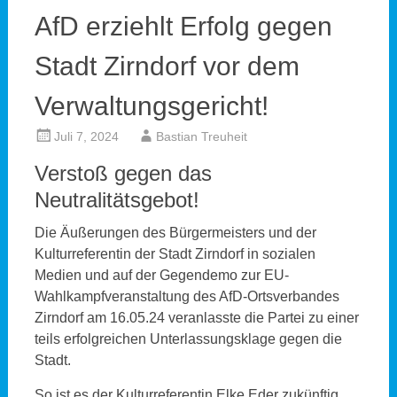
AfD erziehlt Erfolg gegen
Stadt Zirndorf vor dem
Verwaltungsgericht!
Juli 7, 2024
Bastian Treuheit
Verstoß gegen das
Neutralitätsgebot!
Die Äußerungen des Bürgermeisters und der
Kulturreferentin der Stadt Zirndorf in sozialen
Medien und auf der Gegendemo zur EU-
Wahlkampfveranstaltung des AfD-Ortsverbandes
Zirndorf am 16.05.24 veranlasste die Partei zu einer
teils erfolgreichen Unterlassungsklage gegen die
Stadt.
So ist es der Kulturreferentin Elke Eder zukünftig