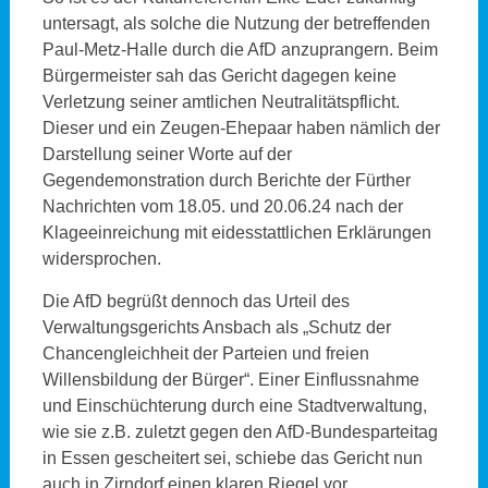
untersagt, als solche die Nutzung der betreffenden
Paul-Metz-Halle durch die AfD anzuprangern. Beim
Bürgermeister sah das Gericht dagegen keine
Verletzung seiner amtlichen Neutralitätspflicht.
Dieser und ein Zeugen-Ehepaar haben nämlich der
Darstellung seiner Worte auf der
Gegendemonstration durch Berichte der Fürther
Nachrichten vom 18.05. und 20.06.24 nach der
Klageeinreichung mit eidesstattlichen Erklärungen
widersprochen.
Die AfD begrüßt dennoch das Urteil des
Verwaltungsgerichts Ansbach als „Schutz der
Chancengleichheit der Parteien und freien
Willensbildung der Bürger“. Einer Einflussnahme
und Einschüchterung durch eine Stadtverwaltung,
wie sie z.B. zuletzt gegen den AfD-Bundesparteitag
in Essen gescheitert sei, schiebe das Gericht nun
auch in Zirndorf einen klaren Riegel vor.