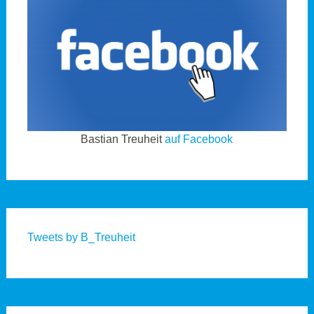
Bastian Treuheit
auf Facebook
Tweets by B_Treuheit