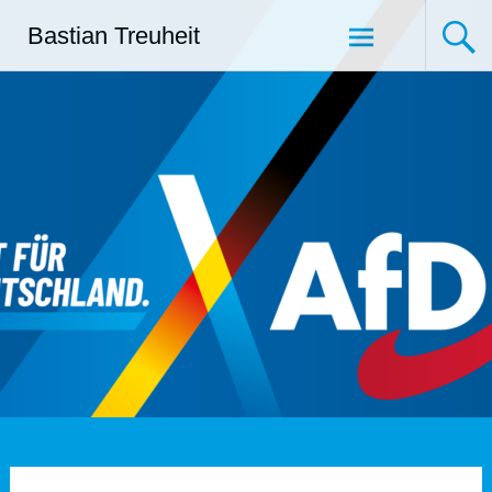
Zum
Bastian Treuheit
Inhalt
springen