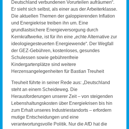
Deutschland verbundenen Vorurteilen aufräumen“.
Er sieht sich selbst, als einer aus der Arbeiterklasse.
Die aktuellen Themen der galoppierenden Inflation
und Energiekrise treiben ihn um. Eine
grundlastsichere Energieversorgung durch
Kernkraftwerke, ist für ihn eine „echte Alternative zur
ideologiegesteuerten Energiewende“. Der Wegfall
der GEZ-Gebühren, kostenloses, gesundes
Schulessen sowie gebührenfreie
Kindergartenplätze sind weitere
Herzensangelegenheiten für Bastian Treuheit
Treuheit führte in seiner Rede aus: „Deutschland
steht an einem Scheideweg. Die
Herausforderungen unserer Zeit – von steigenden
Lebenshaltungskosten über Energiekrisen bis hin
zum Erhalt unseres Industriestandorts – erfordern
mutige Entscheidungen und eine
verantwortungsvolle Politik. Nur die AfD hat die