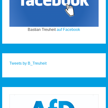
Bastian Treuheit
auf Facebook
Tweets by B_Treuheit