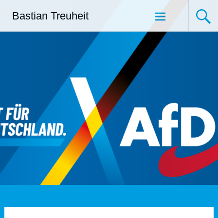
Zum
Bastian Treuheit
Inhalt
springen