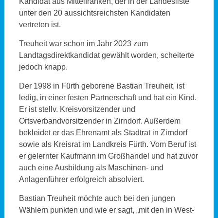
Kandidat aus Mittelfranken, der in der Landesliste
unter den 20 aussichtsreichsten Kandidaten
vertreten ist.
Treuheit war schon im Jahr 2023 zum
Landtagsdirektkandidat gewählt worden, scheiterte
jedoch knapp.
Der 1998 in Fürth geborene Bastian Treuheit, ist
ledig, in einer festen Partnerschaft und hat ein Kind.
Er ist stellv. Kreisvorsitzender und
Ortsverbandvorsitzender in Zirndorf. Außerdem
bekleidet er das Ehrenamt als Stadtrat in Zirndorf
sowie als Kreisrat im Landkreis Fürth. Vom Beruf ist
er gelernter Kaufmann im Großhandel und hat zuvor
auch eine Ausbildung als Maschinen- und
Anlagenführer erfolgreich absolviert.
Bastian Treuheit möchte auch bei den jungen
Wählern punkten und wie er sagt, „mit den in West-