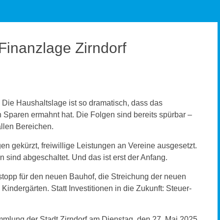
Finanzlage Zirndorf
. Die Haushaltslage ist so dramatisch, dass das
en Sparen ermahnt hat. Die Folgen sind bereits spürbar –
allen Bereichen.
en gekürzt, freiwillige Leistungen an Vereine ausgesetzt.
n sind abgeschaltet. Und das ist erst der Anfang.
stopp für den neuen Bauhof, die Streichung der neuen
ndergärten. Statt Investitionen in die Zukunft: Steuer-
ammlung der Stadt Zirndorf am Dienstag, den 27. Mai 2025