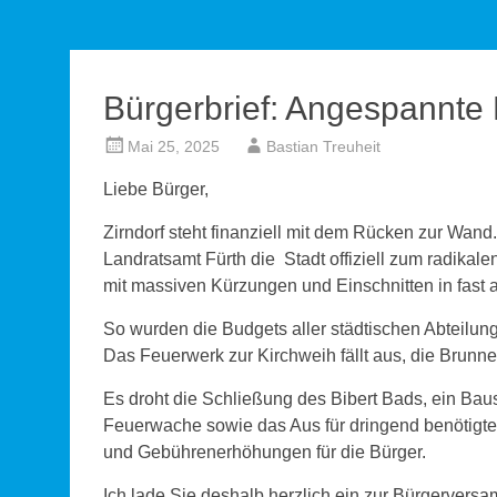
Bürgerbrief: Angespannte 
Mai 25, 2025
Bastian Treuheit
Liebe Bürger,
Zirndorf steht finanziell mit dem Rücken zur Wand
Landratsamt Fürth die Stadt offiziell zum radikal
mit massiven Kürzungen und Einschnitten in fast 
So wurden die Budgets aller städtischen Abteilung
Das Feuerwerk zur Kirchweih fällt aus, die Brunne
Es droht die Schließung des Bibert Bads, ein Bau
Feuerwache sowie das Aus für dringend benötigte Ki
und Gebührenerhöhungen für die Bürger.
Ich lade Sie deshalb herzlich ein zur Bürgervers