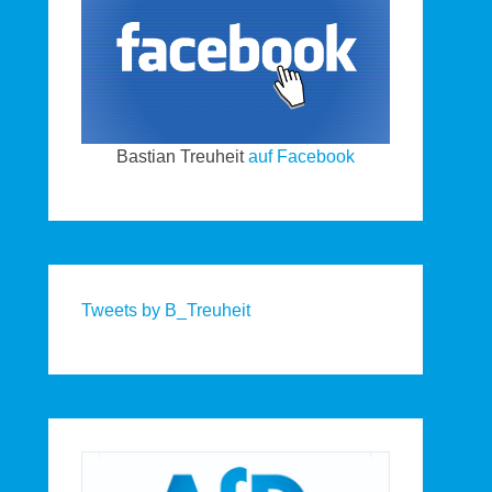
Bastian Treuheit
auf Facebook
Tweets by B_Treuheit