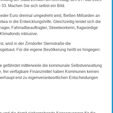
 33. Machen Sie sich selbst ein Bild.
der Euro dreimal umgedreht wird, fließen Milliarden an
wa in die Entwicklungshilfe. Gleichzeitig leistet sich die
ager, Fahrradbeauftragter, Streetworkerin, fragwürdige
 Klimafonds inklusive.
, wird in der Zirndorfer Sternstraße die
sgebaut. Für die eigene Bevölkerung heißt es hingegen:
e gefährdet mittlerweile die kommunale Selbstverwaltung
ne, frei verfügbare Finanzmittel haben Kommunen keinen
berhaupt erst zu eigenverantwortlichen Entscheidungen