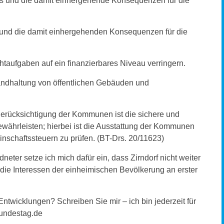
es und die damit einhergehende Konsequenzen für die
 und die damit einhergehenden Konsequenzen für die
aufgaben auf ein finanzierbares Niveau verringern.
standhaltung von öffentlichen Gebäuden und
erücksichtigung der Kommunen ist die sichere und
ewährleisten; hierbei ist die Ausstattung der Kommunen
nschaftssteuern zu prüfen. (BT-Drs. 20/11623)
neter setze ich mich dafür ein, dass Zirndorf nicht weiter
 die Interessen der einheimischen Bevölkerung an erster
Entwicklungen? Schreiben Sie mir – ich bin jederzeit für
bundestag.de