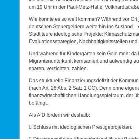
um 19 Uhr in der Paul-Metz-Halle, Volkhardtstraße
Wie konnte es so weit kommen? Während vor Ort je
deutschen Steuergeldern weiterhin ins Ausland – et
Stadt teure ideologische Projekte: Klimaschutzman
Evaluationsstrategien, Nachhaltigkeitsstellen und
Und während für Kindergärten kein Geld mehr da ist
Migrantenunterkunft kernsaniert und aufwendig au
sparen, verzichten, zahlen.
Das strukturelle Finanzierungsdefizit der Kommun
(nach Art. 28 Abs. 2 Satz 1 GG). Denn ohne eige
finanzwirtschaftlichen Handlungsspielraum, der ü
befähigt.
Als AfD fordern wir deshalb:
 Schluss mit ideologischen Prestigeprojekten.