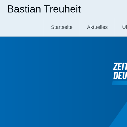
Zum
Bastian Treuheit
Inhalt
springen
Startseite
Aktuelles
Ü