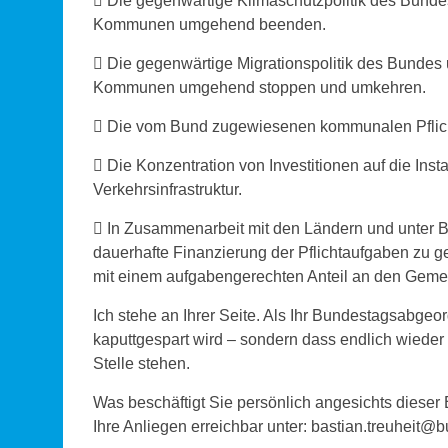
 Die gegenwärtige Klimaschutzpolitik des Bund
Kommunen umgehend beenden.
 Die gegenwärtige Migrationspolitik des Bundes
Kommunen umgehend stoppen und umkehren.
 Die vom Bund zugewiesenen kommunalen Pflicht
 Die Konzentration von Investitionen auf die In
Verkehrsinfrastruktur.
 In Zusammenarbeit mit den Ländern und unter B
dauerhafte Finanzierung der Pflichtaufgaben zu g
mit einem aufgabengerechten Anteil an den Gemei
Ich stehe an Ihrer Seite. Als Ihr Bundestagsabgeord
kaputtgespart wird – sondern dass endlich wieder
Stelle stehen.
Was beschäftigt Sie persönlich angesichts dieser 
Ihre Anliegen erreichbar unter: bastian.treuheit@