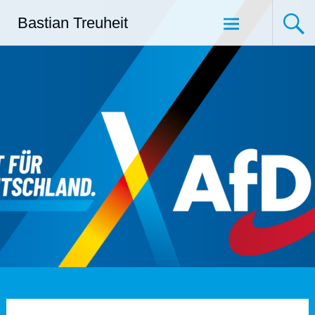
Zum
Bastian Treuheit
Inhalt
springen