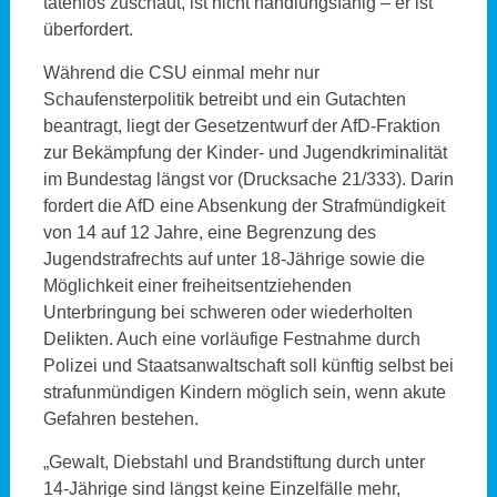
tatenlos zuschaut, ist nicht handlungsfähig – er ist
überfordert.
Während die CSU einmal mehr nur
Schaufensterpolitik betreibt und ein Gutachten
beantragt, liegt der Gesetzentwurf der AfD-Fraktion
zur Bekämpfung der Kinder- und Jugendkriminalität
im Bundestag längst vor (Drucksache 21/333). Darin
fordert die AfD eine Absenkung der Strafmündigkeit
von 14 auf 12 Jahre, eine Begrenzung des
Jugendstrafrechts auf unter 18-Jährige sowie die
Möglichkeit einer freiheitsentziehenden
Unterbringung bei schweren oder wiederholten
Delikten. Auch eine vorläufige Festnahme durch
Polizei und Staatsanwaltschaft soll künftig selbst bei
strafunmündigen Kindern möglich sein, wenn akute
Gefahren bestehen.
„Gewalt, Diebstahl und Brandstiftung durch unter
14-Jährige sind längst keine Einzelfälle mehr,