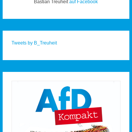
Bastian Treuheit
auf Facebook
Tweets by B_Treuheit