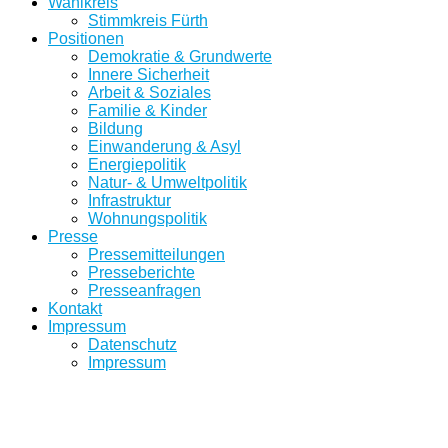
Wahlkreis
Stimmkreis Fürth
Positionen
Demokratie & Grundwerte
Innere Sicherheit
Arbeit & Soziales
Familie & Kinder
Bildung
Einwanderung & Asyl
Energiepolitik
Natur- & Umweltpolitik
Infrastruktur
Wohnungspolitik
Presse
Pressemitteilungen
Presseberichte
Presseanfragen
Kontakt
Impressum
Datenschutz
Impressum