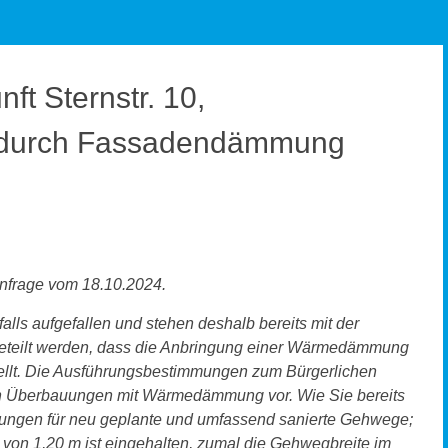
ft Sternstr. 10,
 durch Fassadendämmung
 Anfrage vom 18.10.2024.
ls aufgefallen und stehen deshalb bereits mit der
tgeteilt werden, dass die Anbringung einer Wärmedämmung
tellt. Die Ausführungsbestimmungen zum Bürgerlichen
on Überbauungen mit Wärmedämmung vor. Wie Sie bereits
derungen für neu geplante und umfassend sanierte Gehwege;
ß von 1,20 m ist eingehalten, zumal die Gehwegbreite im