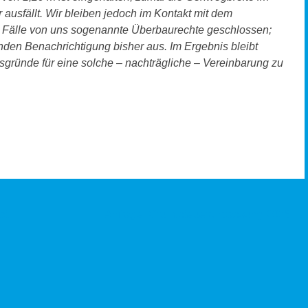
ausfällt. Wir bleiben jedoch im Kontakt mit dem
he Fälle von uns sogenannte Überbaurechte geschlossen;
enden Benachrichtigung bisher aus. Im Ergebnis bleibt
sgründe für eine solche – nachträgliche – Vereinbarung zu
bt
Anfrage: Grundsteueranpassung 2025
→