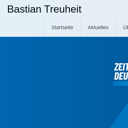
Zum
Bastian Treuheit
Inhalt
springen
Startseite
Aktuelles
Ü