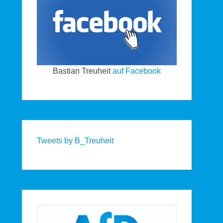
Bastian Treuheit
auf Facebook
Tweets by B_Treuheit