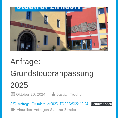
Anfrage:
Grundsteueranpassung
2025
Oktober 20, 2024
Bastian Treuheit
AfD_Anfrage_Grundsteuer2025_TOP8StSi22.10.24
Herunterladen
Aktuelles
,
Anfragen Stadtrat Zirndorf