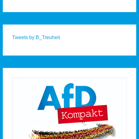
Tweets by B_Treuheit