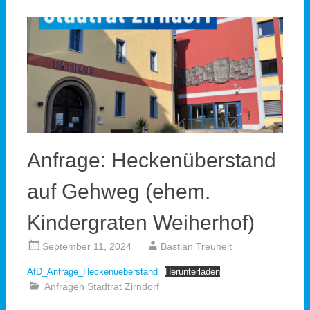
Anfrage: Heckenüberstand
auf Gehweg (ehem.
Kindergraten Weiherhof)
September 11, 2024
Bastian Treuheit
AfD_Anfrage_Heckenueberstand
Herunterladen
Anfragen Stadtrat Zirndorf