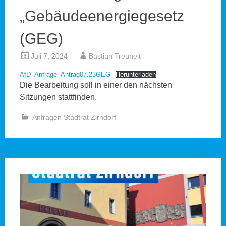
„Gebäudeenergiegesetz
(GEG)
Juli 7, 2024
Bastian Treuheit
AfD_Anfrage_Antrag07.23GEG
Herunterladen
Die Bearbeitung soll in einer den nächsten
Sitzungen stattfinden.
Anfragen Stadtrat Zirndorf