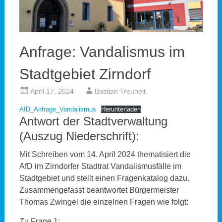
Anfrage: Vandalismus im
Stadtgebiet Zirndorf
April 17, 2024
Bastian Treuheit
AfD_Anfrage_Vandalismus
Herunterladen
Antwort der Stadtverwaltung
(Auszug Niederschrift):
Mit Schreiben vom 14. April 2024 thematisiert die
AfD im Zirndorfer Stadtrat Vandalismusfälle im
Stadtgebiet und stellt einen Fragenkatalog dazu.
Zusammengefasst beantwortet Bürgermeister
Thomas Zwingel die einzelnen Fragen wie folgt:
Zu Frage 1: