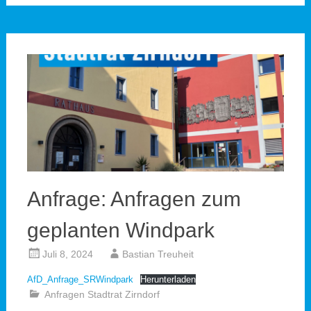
Anfrage: Anfragen zum
geplanten Windpark
Juli 8, 2024
Bastian Treuheit
AfD_Anfrage_SRWindpark
Herunterladen
Anfragen Stadtrat Zirndorf