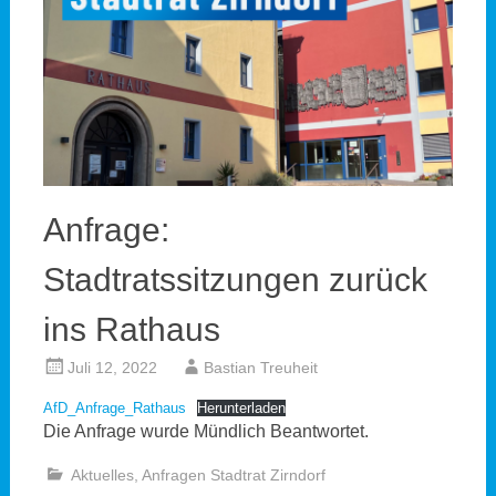
Anfrage:
Stadtratssitzungen zurück
ins Rathaus
Juli 12, 2022
Bastian Treuheit
AfD_Anfrage_Rathaus
Herunterladen
Die Anfrage wurde Mündlich Beantwortet.
Aktuelles
,
Anfragen Stadtrat Zirndorf