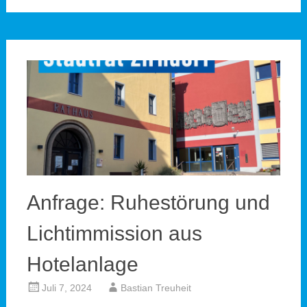
Anfrage: Ruhestörung und
Lichtimmission aus
Hotelanlage
Juli 7, 2024
Bastian Treuheit