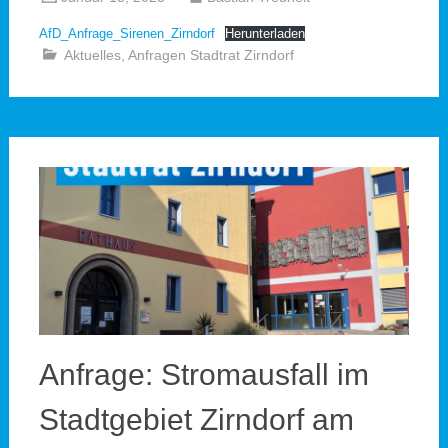
AfD_Anfrage_Sirenen_Zirndorf
Herunterladen
Aktuelles
,
Anfragen Stadtrat Zirndorf
Anfrage: Stromausfall im
Stadtgebiet Zirndorf am