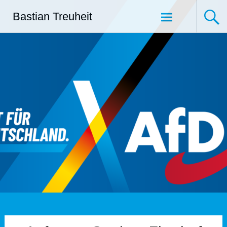
Zum
Bastian Treuheit
Inhalt
springen